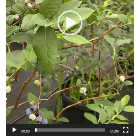
00:00
05:06