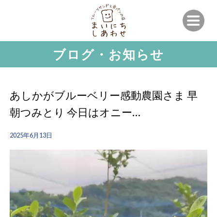
ブログ・お知らせ
あしかがブルーベリー感動農園さま 早
朝つみとり 今日はオニー…
2025年6月13日