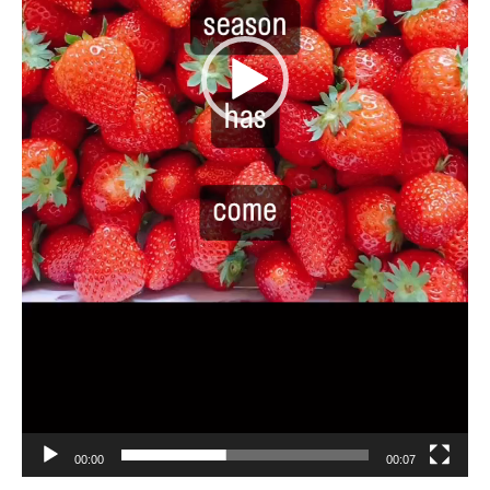
00:00
00:07