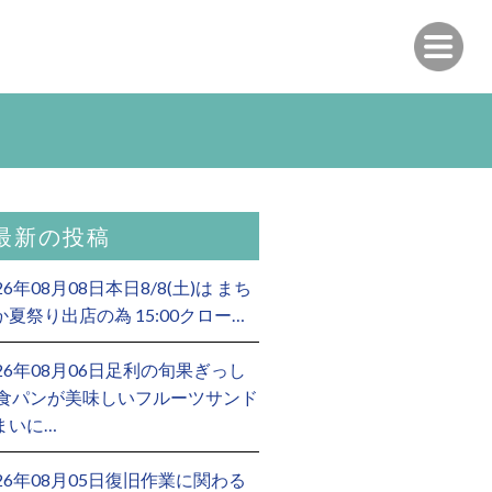
最新の投稿
26年08月08日本日8/8(土)は まち
か夏祭り出店の為 15:00クロー…
026年08月06日足利の旬果ぎっし
 食パンが美味しいフルーツサンド
まいに…
026年08月05日復旧作業に関わる