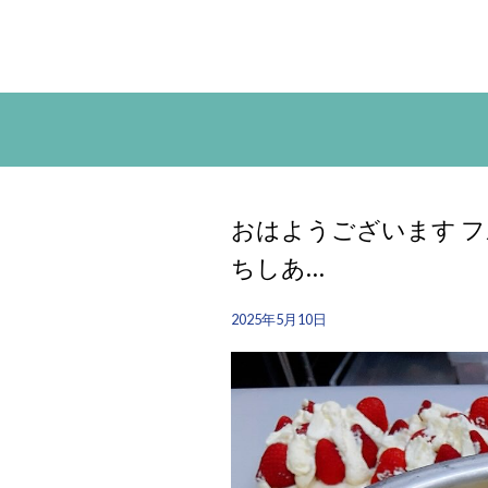
おはようございます 
ちしあ…
2025年5月10日