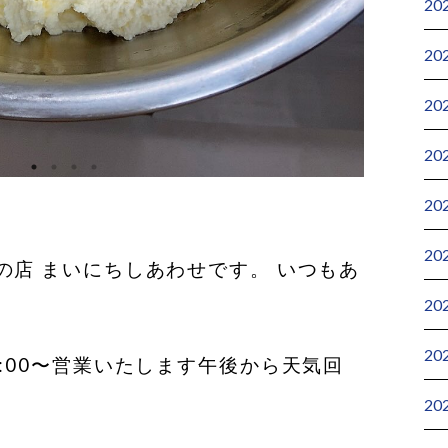
20
20
20
20
20
20
の店 まいにちしあわせです。 いつもあ
20
20
:00〜営業いたします午後から天気回
20