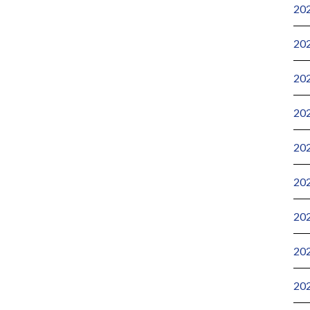
20
20
20
20
20
20
20
20
20