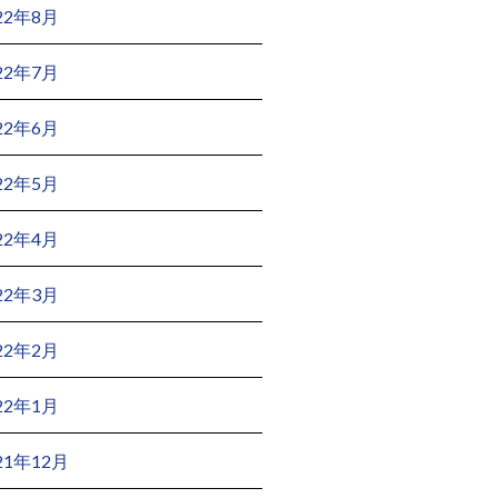
22年8月
22年7月
22年6月
22年5月
22年4月
22年3月
22年2月
22年1月
21年12月