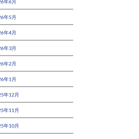
26年6月
26年5月
26年4月
26年3月
26年2月
26年1月
25年12月
25年11月
25年10月