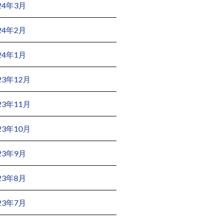
24年3月
24年2月
24年1月
23年12月
23年11月
23年10月
23年9月
23年8月
23年7月