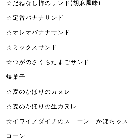
☆だねなし柿のサンド(胡麻風味)
☆定番バナナサンド
☆オレオバナナサンド
☆ミックスサンド
☆つがのさくらたまごサンド
焼菓子
☆麦のかほりのカヌレ
☆麦のかほりの生カヌレ
☆イワイノダイチのスコーン、かぼちゃス
コーン