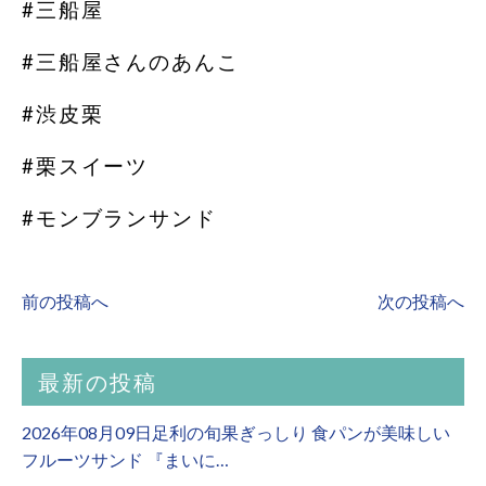
#三船屋
#三船屋さんのあんこ
#渋皮栗
#栗スイーツ
#モンブランサンド
前の投稿へ
次の投稿へ
最新の投稿
2026年08月09日足利の旬果ぎっしり 食パンが美味しい
フルーツサンド 『まいに…