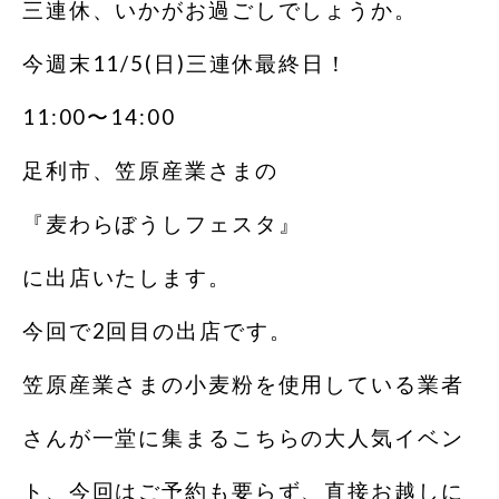
三連休、いかがお過ごしでしょうか。
今週末11/5(日)三連休最終日！
11:00〜14:00
足利市、笠原産業さまの
『麦わらぼうしフェスタ』
に出店いたします。
今回で2回目の出店です。
笠原産業さまの小麦粉を使用している業者
さんが一堂に集まるこちらの大人気イベン
ト、今回はご予約も要らず、直接お越しに