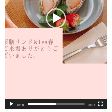
00:00
00:11