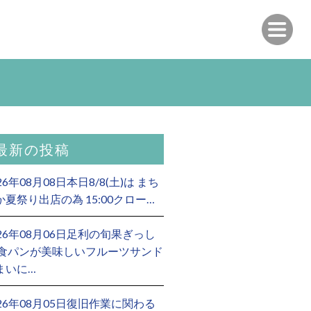
最新の投稿
26年08月08日本日8/8(土)は まち
か夏祭り出店の為 15:00クロー…
026年08月06日足利の旬果ぎっし
 食パンが美味しいフルーツサンド
まいに…
026年08月05日復旧作業に関わる