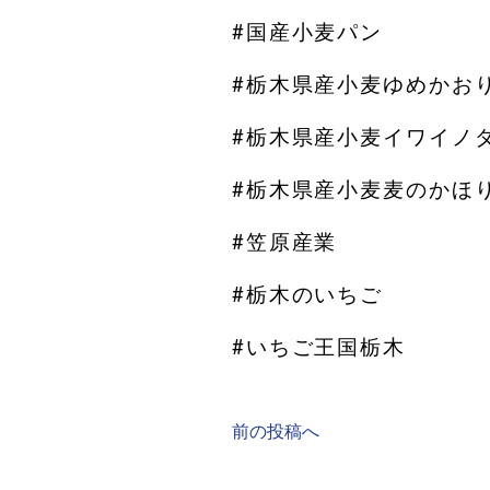
#国産小麦パン
#栃木県産小麦ゆめかお
#栃木県産小麦イワイノ
#栃木県産小麦麦のかほ
#笠原産業
#栃木のいちご
#いちご王国栃木
前の投稿へ