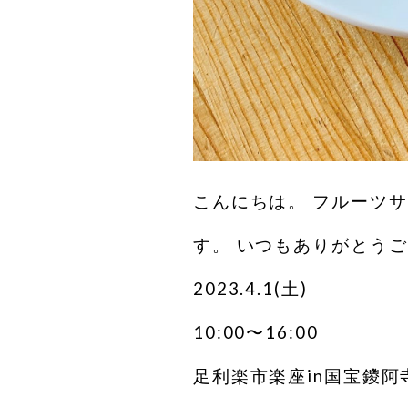
こんにちは。 フルーツ
す。 いつもありがとう
2023.4.1(土)
10:00〜16:00
足利楽市楽座in国宝鑁阿