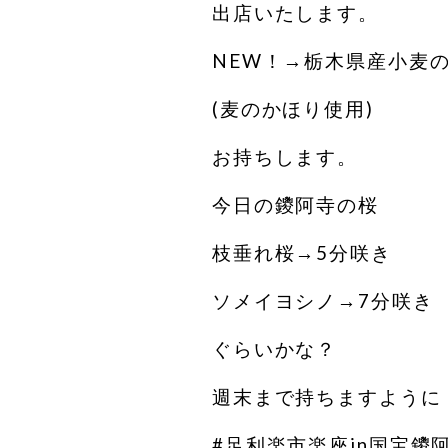
出店いたします。
NEW！→栃木県産小麦
(麦のかほり使用)
お持ちします。
今日の鑁阿寺の桜
枝垂れ桜→5分咲き
ソメイヨシノ→7分咲き
ぐらいかな？
週末まで持ちますように
#足利楽市楽座in国宝鑁