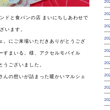
20
20
サンドと食パンの店 まいにちしあわせで
20
ございます。
20
ェ。にご来場いただきありがとうござ
20
ーすまいる。様、アクセルモバイル
20
とうございました。
20
さんの想いが詰まった暖かいマルシェ
20
20