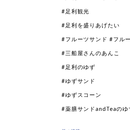
#足利観光
#足利を盛りあげたい
#フルーツサンド #フ
#三船屋さんのあんこ
#足利のゆず
#ゆずサンド
#ゆずスコーン
#薬膳サンドandTeaの