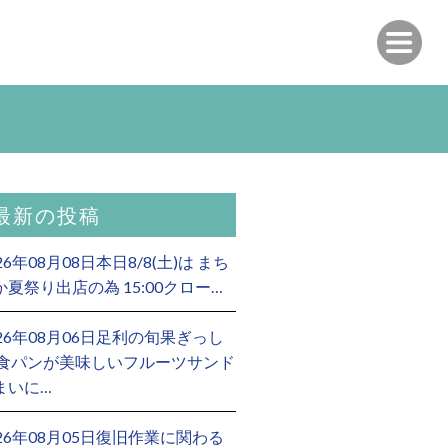
最新の投稿
26年08月08日本日8/8(土)は まち
か夏祭り出店の為 15:00クロー…
026年08月06日足利の旬果ぎっし
 食パンが美味しいフルーツサンド
まいに…
026年08月05日復旧作業に関わる