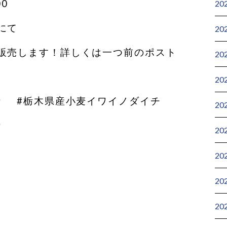
00
20
にて
20
販売します！詳しくは一つ前のポスト
20
20
り #栃木県産小麦イワイノダイチ
20
り
20
20
20
20