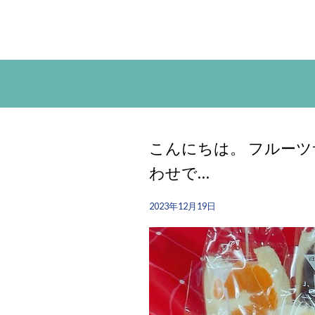
こんにちは。 フルーツ
わせで…
2023年12月19日