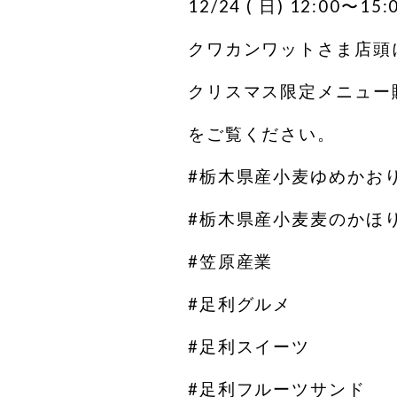
12/24 ( 日) 12:00〜15:
クワカンワットさま店頭
クリスマス限定メニュー
をご覧ください。
#栃木県産小麦ゆめかお
#栃木県産小麦麦のかほ
#笠原産業
#足利グルメ
#足利スイーツ
#足利フルーツサンド