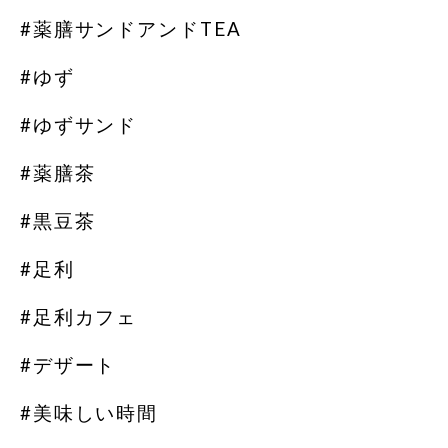
#薬膳サンドアンドTEA
#ゆず
#ゆずサンド
#薬膳茶
#黒豆茶
#足利
#足利カフェ
#デザート
#美味しい時間