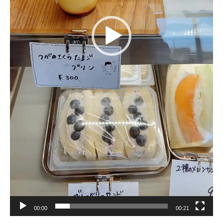
00:00
00:21