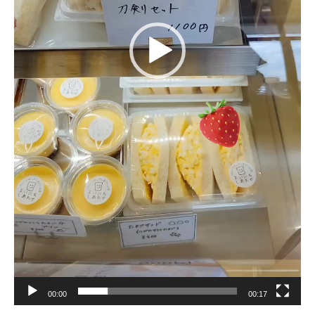
00:00
00:17