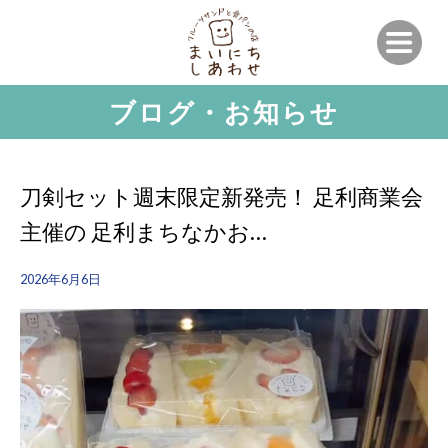
ブログ・お知らせ
刀剣セット週末限定新発売！ 足利商業会
主催の 足利まちなかお…
2026年6月6日