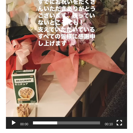
00:00
00:10