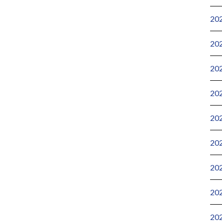
20
20
20
20
20
20
20
20
20