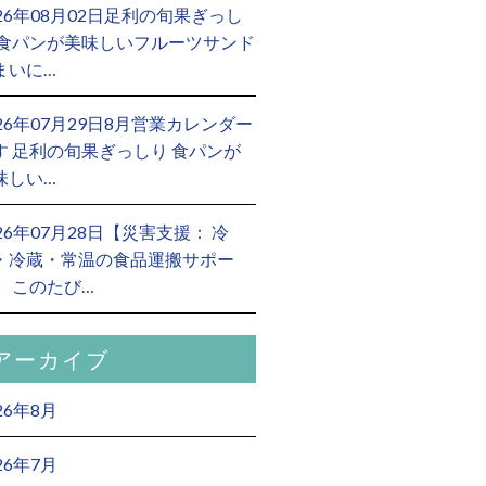
026年08月02日足利の旬果ぎっし
 食パンが美味しいフルーツサンド
まいに…
026年07月29日8月営業カレンダー
す 足利の旬果ぎっしり 食パンが
味しい…
026年07月28日【災害支援： 冷
・冷蔵・常温の食品運搬サポー
】 このたび…
アーカイブ
26年8月
26年7月