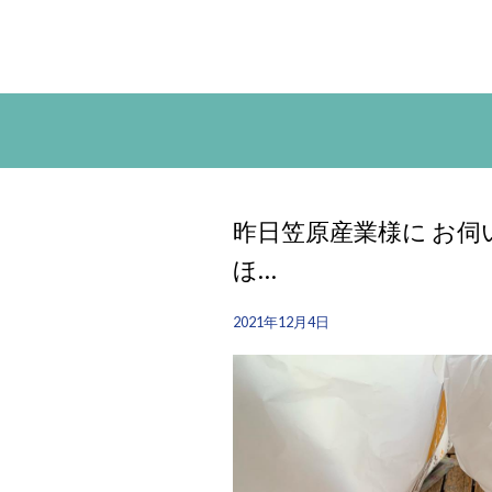
昨日笠原産業様に お伺
ほ…
2021年12月4日