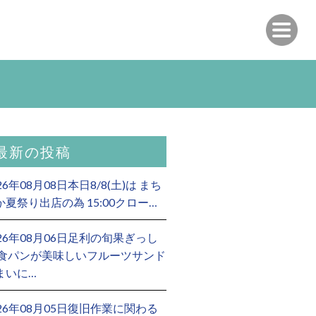
最新の投稿
26年08月08日本日8/8(土)は まち
か夏祭り出店の為 15:00クロー…
026年08月06日足利の旬果ぎっし
 食パンが美味しいフルーツサンド
まいに…
026年08月05日復旧作業に関わる