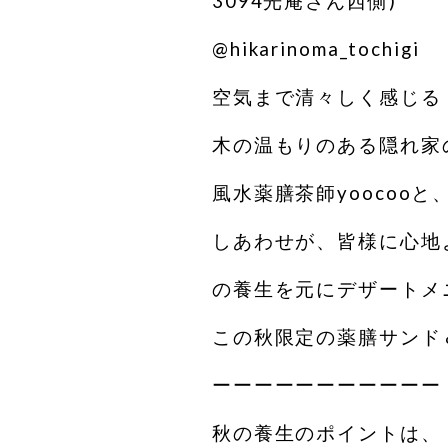
3094光庵さん西側)
@hikarinoma_tochigi
空気まで清々しく感じる
木の温もりのある隠れ家
風水薬膳︎茶師yooco
しあわせが、皆様に心地
の養生を元にデザートメ
この秋限定の薬膳サンド
ーーーーーーーーーーー
秋の養生のポイントは、