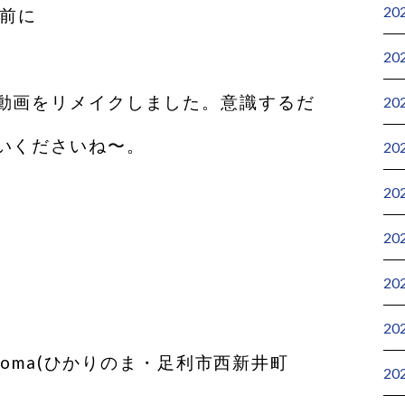
20
ま前に
20
動画をリメイクしました。意識するだ
20
いくださいね〜。
20
20
20
20
。
20
inoma(ひかりのま・足利市西新井町
20