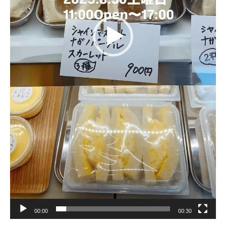
00:00
00:30