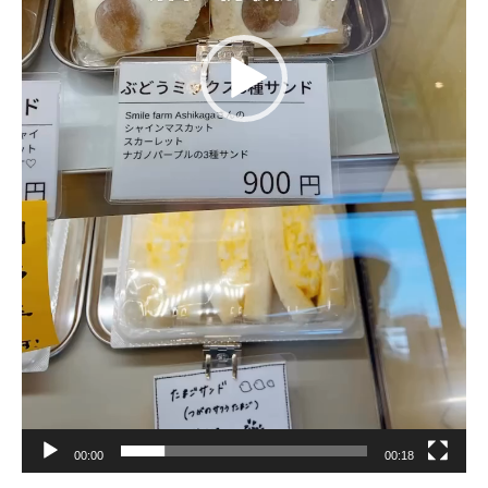
00:00
00:18