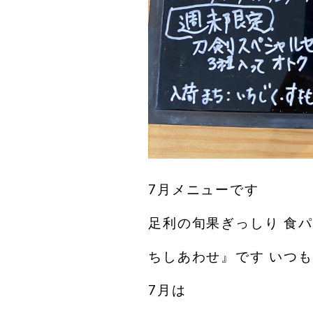
7月メニューです
足利の旬果ぎっしり 食
ちしあわせ』です いつ
7月は