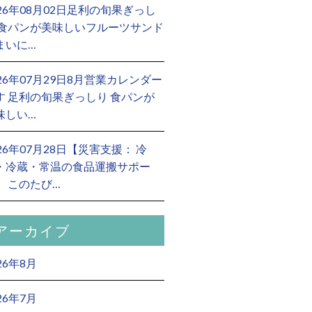
026年08月02日足利の旬果ぎっし
 食パンが美味しいフルーツサンド
まいに…
026年07月29日8月営業カレンダー
す 足利の旬果ぎっしり 食パンが
味しい…
026年07月28日【災害支援： 冷
・冷蔵・常温の食品運搬サポー
】 このたび…
アーカイブ
26年8月
26年7月