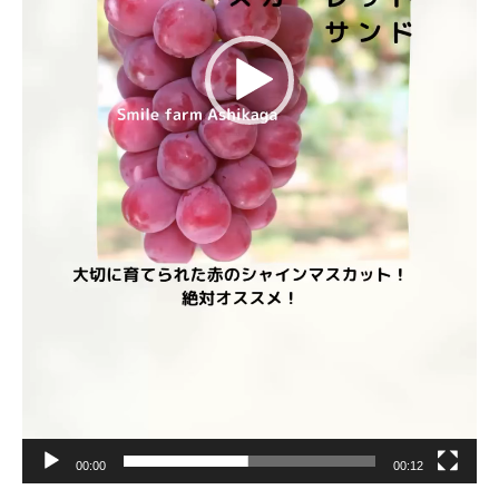
00:00
00:12