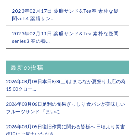
2023年02月17日 薬膳サンド&Tea春 素朴な疑
問vol.4 薬膳サン…
2023年02月11日 薬膳サンド&Tea 素朴な疑問
series3 春の養…
最新の投稿
2026年08月08日本日8/8(土)は まちなか夏祭り出店の為
15:00クロー…
2026年08月06日足利の旬果ぎっしり 食パンが美味しい
フルーツサンド 『まいに…
2026年08月05日復旧作業に関わる皆様へ 日頃より災害
復旧にご尽力いただき、 …