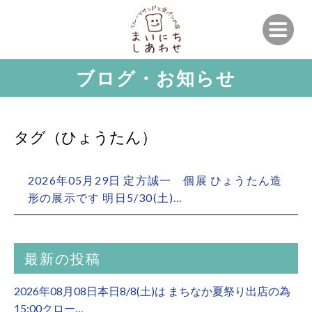
ブログ・お知らせ
タグ（ひょうたん）
2026年05月29日 定方誠一 個展 ひょうたん造
形の展示です 明日5/30(土)…
最新の投稿
2026年08月08日本日8/8(土)は まちなか夏祭り出店の為
15:00クロー…