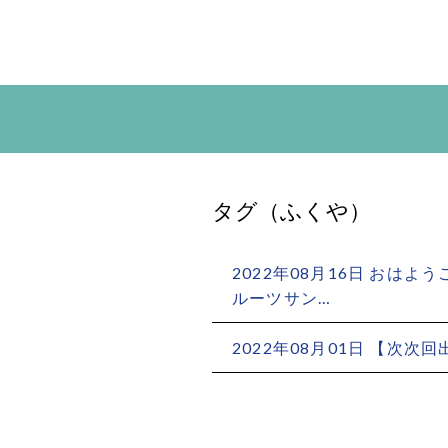
タグ（ふくや）
2022年08月16日 おは
ルーツサン…
2022年08月01日 【次次回出