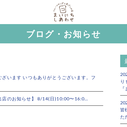
ブログ・お知らせ
2
ようございます いつもありがとうございます。フ
り
『
店のお知らせ】 8/14(日)10:00〜16:0…
2
皆
た