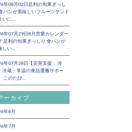
026年08月02日足利の旬果ぎっし
 食パンが美味しいフルーツサンド
まいに…
026年07月29日8月営業カレンダー
す 足利の旬果ぎっしり 食パンが
味しい…
026年07月28日【災害支援： 冷
・冷蔵・常温の食品運搬サポー
】 このたび…
アーカイブ
26年8月
26年7月