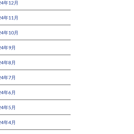
24年12月
24年11月
24年10月
24年9月
24年8月
24年7月
24年6月
24年5月
24年4月