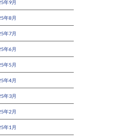
25年9月
25年8月
25年7月
25年6月
25年5月
25年4月
25年3月
25年2月
25年1月