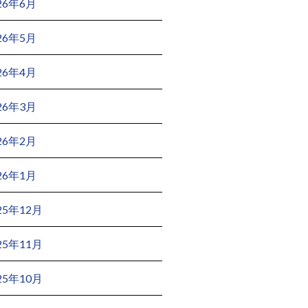
26年6月
26年5月
26年4月
26年3月
26年2月
26年1月
25年12月
25年11月
25年10月