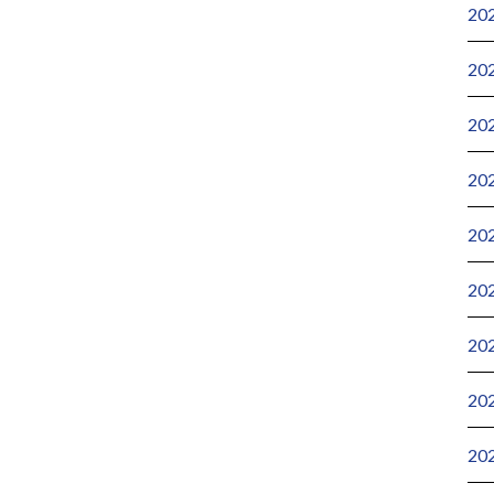
20
20
20
20
20
20
20
20
20