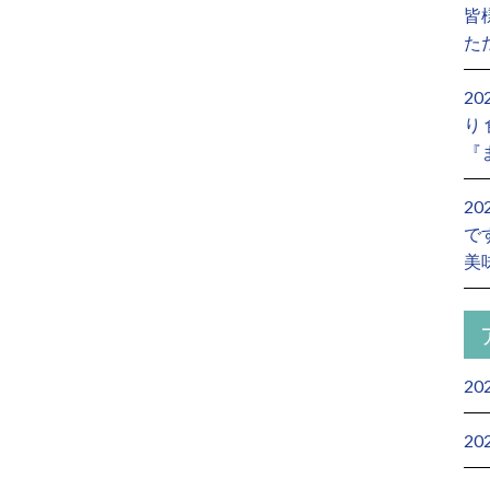
皆
た
2
り
『
2
で
美
20
20