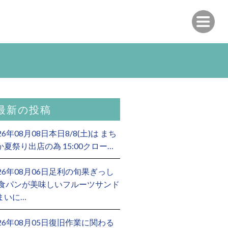
最新の投稿
26年08月08日本日8/8(土)は まち
か夏祭り出店の為 15:00クロー…
026年08月06日足利の旬果ぎっし
 食パンが美味しいフルーツサンド
まいに…
026年08月05日復旧作業に関わる