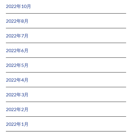
2022年10月
2022年8月
2022年7月
2022年6月
2022年5月
2022年4月
2022年3月
2022年2月
2022年1月