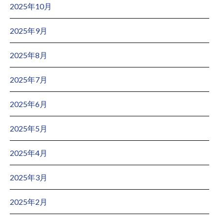
2025年10月
2025年9月
2025年8月
2025年7月
2025年6月
2025年5月
2025年4月
2025年3月
2025年2月