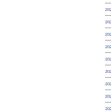
20
20
20
20
20
20
20
20
20