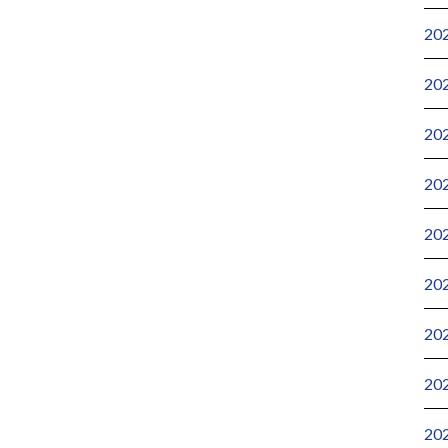
20
20
20
20
20
20
20
20
20