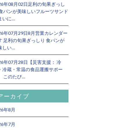
026年08月02日足利の旬果ぎっし
 食パンが美味しいフルーツサンド
まいに…
026年07月29日8月営業カレンダー
す 足利の旬果ぎっしり 食パンが
味しい…
026年07月28日【災害支援： 冷
・冷蔵・常温の食品運搬サポー
】 このたび…
アーカイブ
26年8月
26年7月