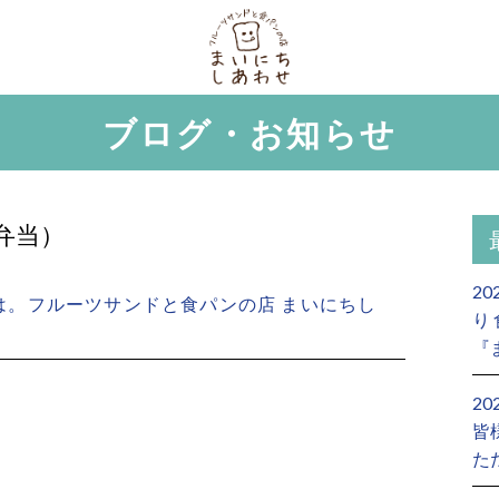
ブログ・お知らせ
弁当）
2
にちは。フルーツサンドと食パンの店 まいにちし
り
『
2
皆
た