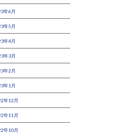
23年6月
23年5月
23年4月
23年3月
23年2月
23年1月
22年12月
22年11月
22年10月