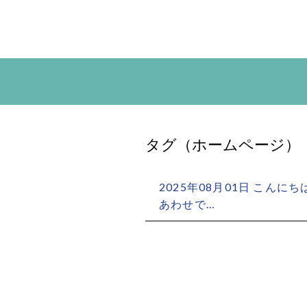
タグ（ホームページ）
2025年08月01日 こん
あわせで…