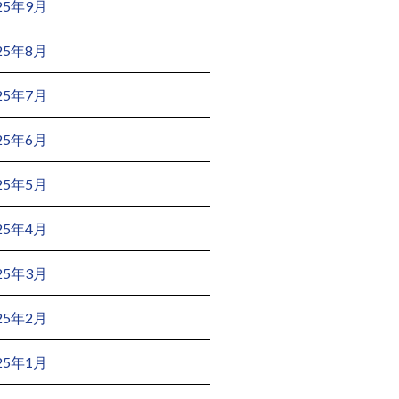
25年9月
25年8月
25年7月
25年6月
25年5月
25年4月
25年3月
25年2月
25年1月