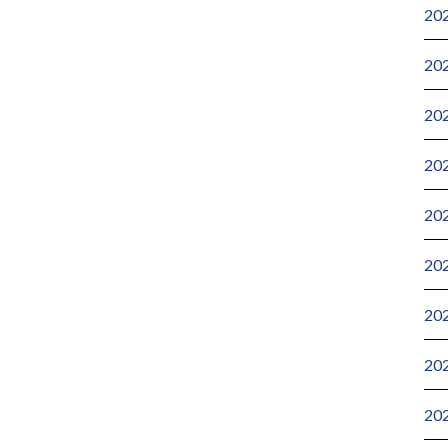
20
20
20
20
20
20
20
20
20