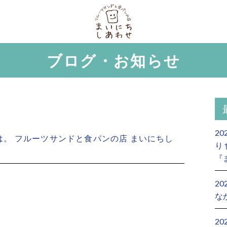
ブログ・お知らせ
2
にちは。 フルーツサンドと食パンの店 まいにちし
り
『
20
な
2