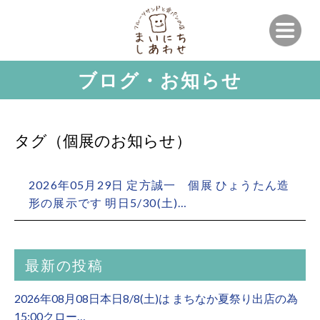
ブログ・お知らせ
タグ（個展のお知らせ）
2026年05月29日 定方誠一 個展 ひょうたん造
形の展示です 明日5/30(土)…
最新の投稿
2026年08月08日本日8/8(土)は まちなか夏祭り出店の為
15:00クロー…