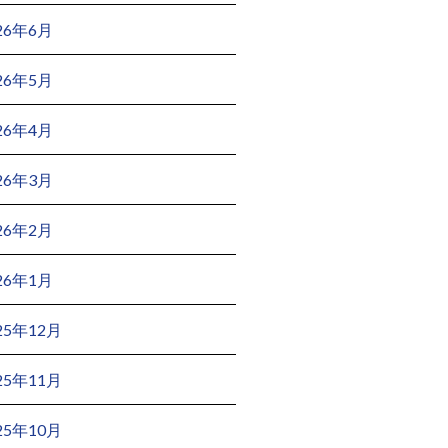
26年6月
26年5月
26年4月
26年3月
26年2月
26年1月
25年12月
25年11月
25年10月