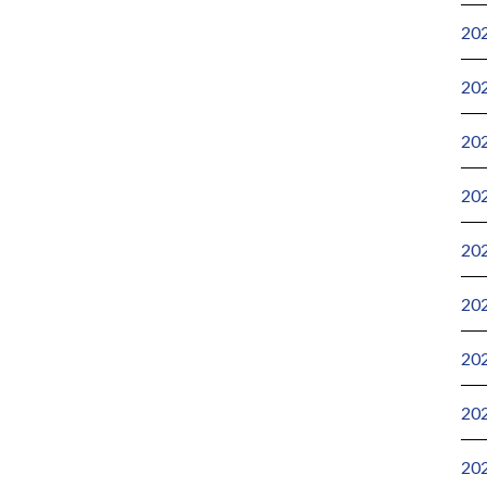
20
20
20
20
20
20
20
20
20