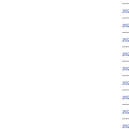
20
20
20
20
20
20
20
20
20