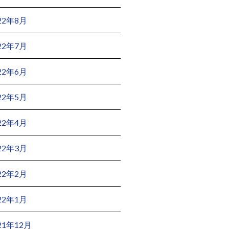
22年8月
22年7月
22年6月
22年5月
22年4月
22年3月
22年2月
22年1月
21年12月