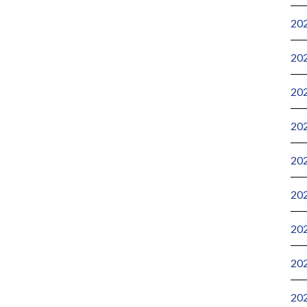
20
20
20
20
20
20
20
20
20