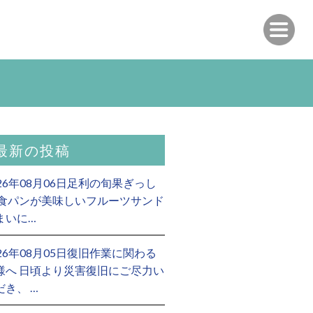
最新の投稿
026年08月06日足利の旬果ぎっし
 食パンが美味しいフルーツサンド
まいに…
026年08月05日復旧作業に関わる
様へ 日頃より災害復旧にご尽力い
だき、 …