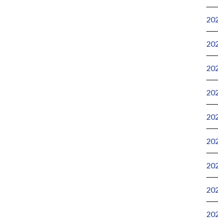
20
20
20
20
20
20
20
20
20