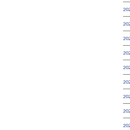
20
20
20
20
20
20
20
20
20