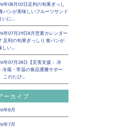
026年08月02日足利の旬果ぎっし
 食パンが美味しいフルーツサンド
まいに…
026年07月29日8月営業カレンダー
す 足利の旬果ぎっしり 食パンが
味しい…
026年07月28日【災害支援： 冷
・冷蔵・常温の食品運搬サポー
】 このたび…
アーカイブ
26年8月
26年7月