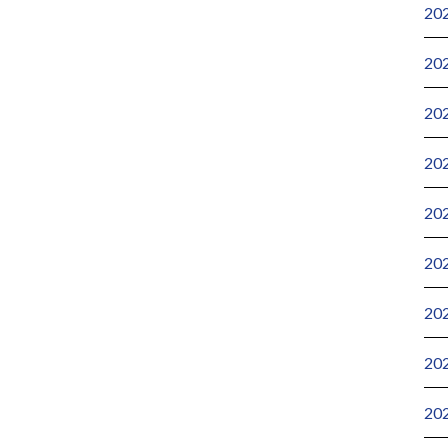
20
20
20
20
20
20
20
20
20