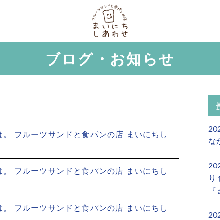
ブログ・お知らせ
20
にちは。 フルーツサンドと食パンの店 まいにちし
な
2
にちは。 フルーツサンドと食パンの店 まいにちし
り
『
にちは。 フルーツサンドと食パンの店 まいにちし
2