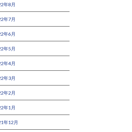
22年8月
22年7月
22年6月
22年5月
22年4月
22年3月
22年2月
22年1月
21年12月