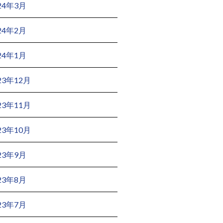
24年3月
24年2月
24年1月
23年12月
23年11月
23年10月
23年9月
23年8月
23年7月