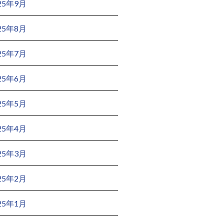
25年9月
25年8月
25年7月
25年6月
25年5月
25年4月
25年3月
25年2月
25年1月