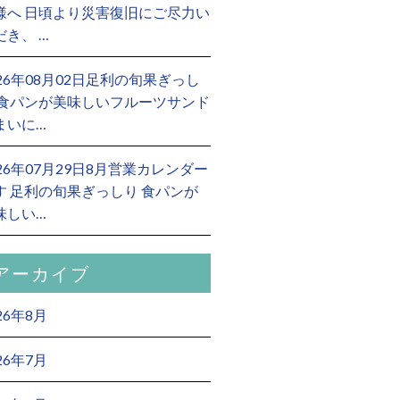
様へ 日頃より災害復旧にご尽力い
だき、 …
026年08月02日足利の旬果ぎっし
 食パンが美味しいフルーツサンド
まいに…
026年07月29日8月営業カレンダー
す 足利の旬果ぎっしり 食パンが
味しい…
アーカイブ
26年8月
26年7月