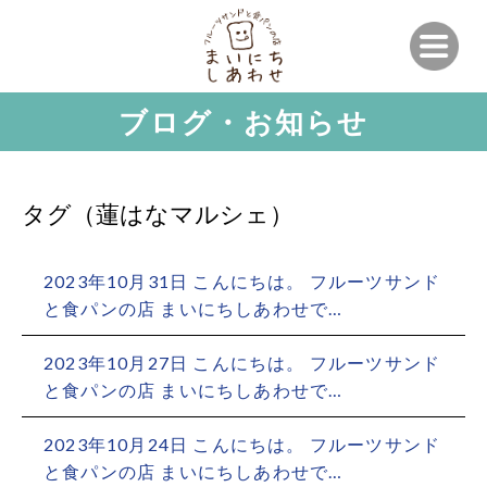
ブログ・お知らせ
タグ（蓮はなマルシェ）
2023年10月31日 こんにちは。 フルーツサンド
と食パンの店 まいにちしあわせで…
2023年10月27日 こんにちは。 フルーツサンド
と食パンの店 まいにちしあわせで…
2023年10月24日 こんにちは。 フルーツサンド
と食パンの店 まいにちしあわせで…