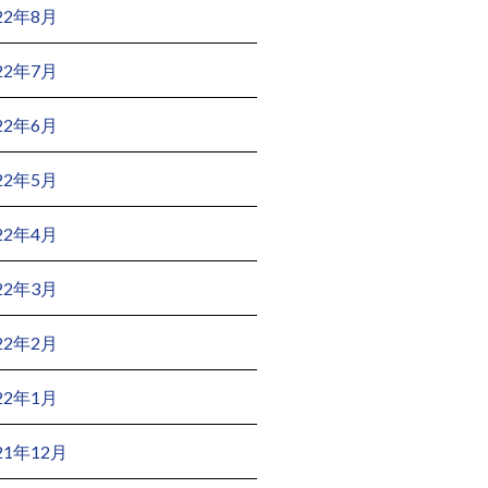
22年8月
22年7月
22年6月
22年5月
22年4月
22年3月
22年2月
22年1月
21年12月