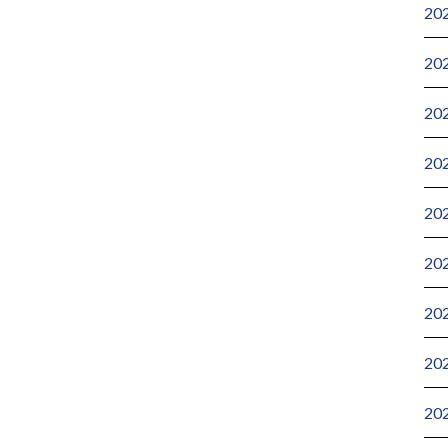
20
20
20
20
20
20
20
20
20