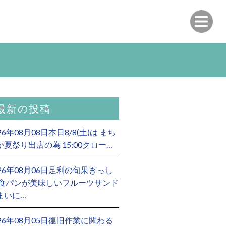
最新の投稿
26年08月08日本日8/8(土)は まち
か夏祭り出店の為 15:00クロー…
026年08月06日足利の旬果ぎっし
 食パンが美味しいフルーツサンド
まいに…
026年08月05日復旧作業に関わる