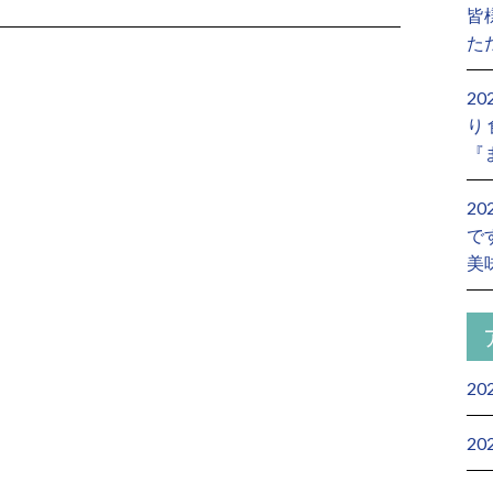
皆
た
2
り
『
2
で
美
20
20