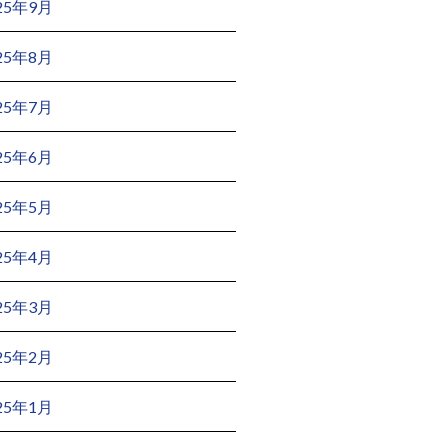
25年9月
25年8月
25年7月
25年6月
25年5月
25年4月
25年3月
25年2月
25年1月