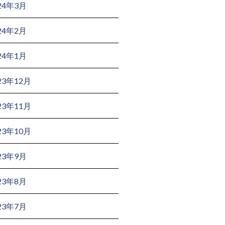
24年3月
24年2月
24年1月
23年12月
23年11月
23年10月
23年9月
23年8月
23年7月