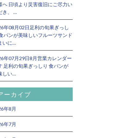
様へ 日頃より災害復旧にご尽力い
だき、 …
026年08月02日足利の旬果ぎっし
 食パンが美味しいフルーツサンド
まいに…
026年07月29日8月営業カレンダー
す 足利の旬果ぎっしり 食パンが
味しい…
アーカイブ
26年8月
26年7月