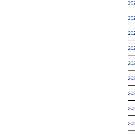
20
20
20
20
20
20
20
20
20