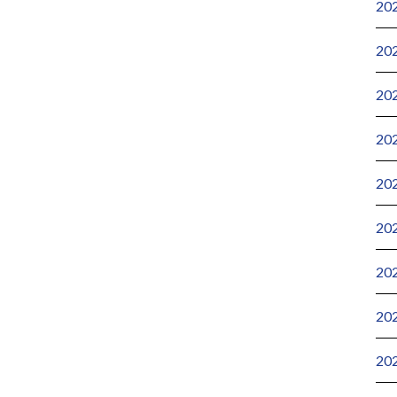
20
20
20
20
20
20
20
20
20