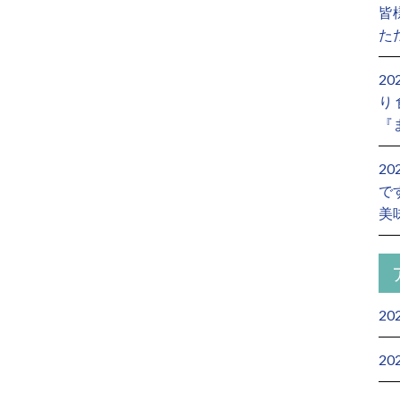
皆
た
2
り
『
2
で
美
20
20