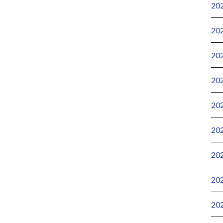
20
20
20
20
20
20
20
20
20