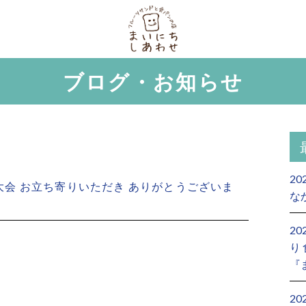
ブログ・お知らせ
20
花火大会 お立ち寄りいただき ありがとうございま
な
2
り
『
2