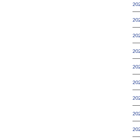
20
20
20
20
20
20
20
20
20