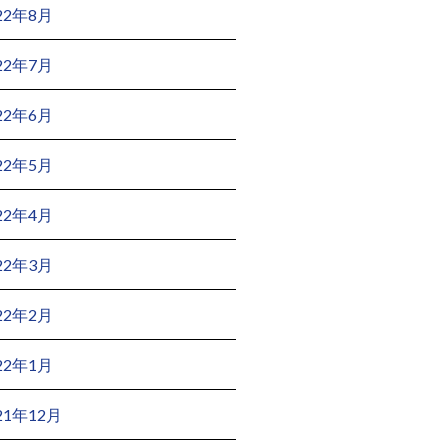
22年8月
22年7月
22年6月
22年5月
22年4月
22年3月
22年2月
22年1月
21年12月