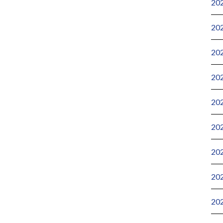
20
20
20
20
20
20
20
20
20