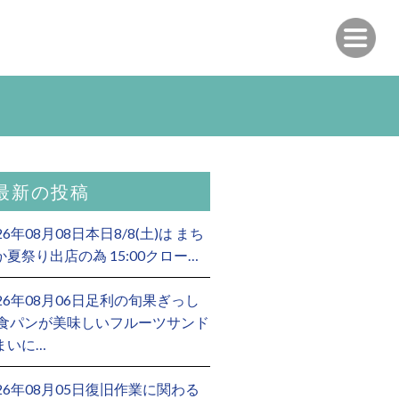
最新の投稿
26年08月08日本日8/8(土)は まち
か夏祭り出店の為 15:00クロー…
026年08月06日足利の旬果ぎっし
 食パンが美味しいフルーツサンド
まいに…
026年08月05日復旧作業に関わる