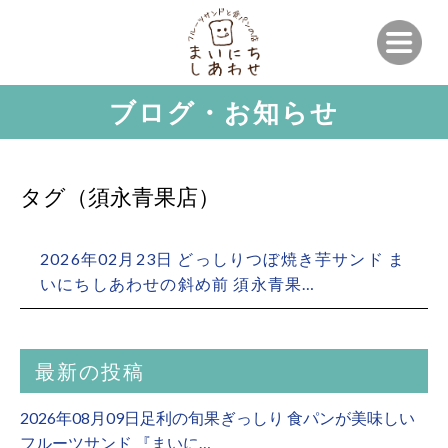
ブログ・お知らせ
タグ（須永青果店）
2026年02月23日 どっしりつぼ焼き芋サンド ま
いにちしあわせの斜め前 須永青果…
最新の投稿
2026年08月09日足利の旬果ぎっしり 食パンが美味しい
フルーツサンド 『まいに…