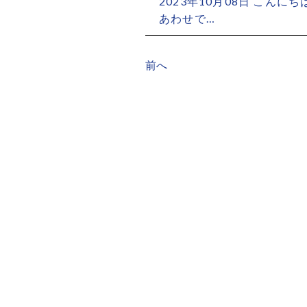
2023年10月08日
こんにちは
あわせで…
前へ