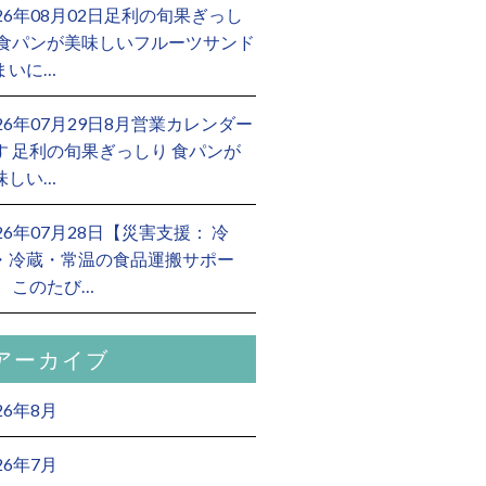
026年08月02日足利の旬果ぎっし
 食パンが美味しいフルーツサンド
まいに…
026年07月29日8月営業カレンダー
す 足利の旬果ぎっしり 食パンが
味しい…
026年07月28日【災害支援： 冷
・冷蔵・常温の食品運搬サポー
】 このたび…
アーカイブ
26年8月
26年7月