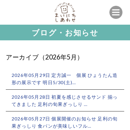
ブログ・お知らせ
アーカイブ（2026年5月）
2026年05月29日
定方誠一 個展 ひょうたん造
形の展示です 明日5/30(土)…
2026年05月28日
初夏を感じさせるサンド 揃っ
てきました 足利の旬果ぎっしり …
2026年05月27日
個展開催のお知らせ 足利の旬
果ぎっしり 食パンが美味しいフル…