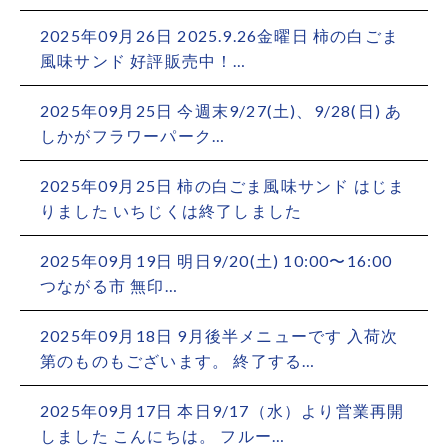
2025年09月26日
2025.9.26金曜日 柿の白ごま
風味サンド 好評販売中！…
2025年09月25日
今週末9/27(土)、9/28(日) あ
しかがフラワーパーク…
2025年09月25日
柿の白ごま風味サンド はじま
りました いちじくは終了しました
2025年09月19日
明日9/20(土) 10:00〜16:00
つながる市 無印…
2025年09月18日
9月後半メニューです 入荷次
第のものもございます。 終了する…
2025年09月17日
本日9/17（水）より営業再開
しました こんにちは。 フルー…