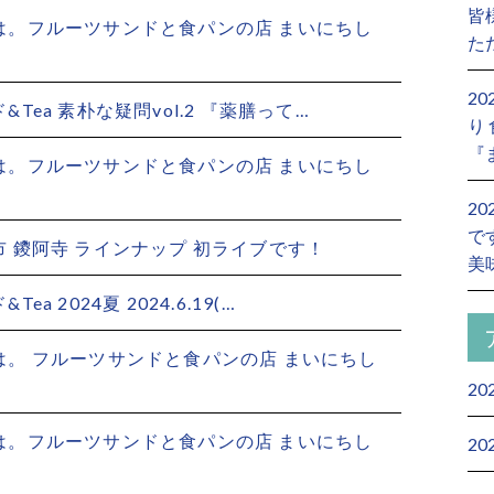
皆
は。フルーツサンドと食パンの店 まいにちし
た
2
Tea 素朴な疑問vol.2 『薬膳って…
り
『
は。フルーツサンドと食パンの店 まいにちし
2
で
 鑁阿寺 ラインナップ 初ライブです！
美
ea 2024夏 2024.6.19(…
。 フルーツサンドと食パンの店 まいにちし
20
は。フルーツサンドと食パンの店 まいにちし
20