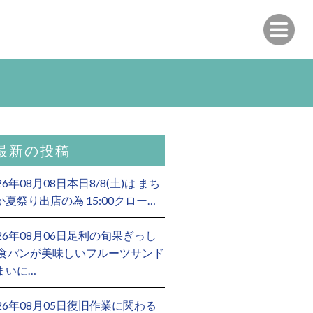
最新の投稿
26年08月08日本日8/8(土)は まち
か夏祭り出店の為 15:00クロー…
026年08月06日足利の旬果ぎっし
 食パンが美味しいフルーツサンド
まいに…
026年08月05日復旧作業に関わる