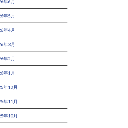
26年6月
26年5月
26年4月
26年3月
26年2月
26年1月
25年12月
25年11月
25年10月