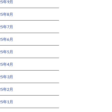
25年9月
25年8月
25年7月
25年6月
25年5月
25年4月
25年3月
25年2月
25年1月