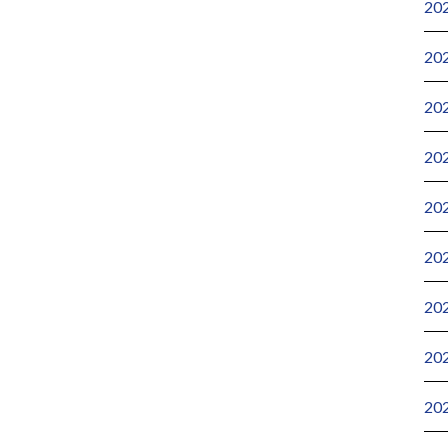
20
20
20
20
20
20
20
20
20