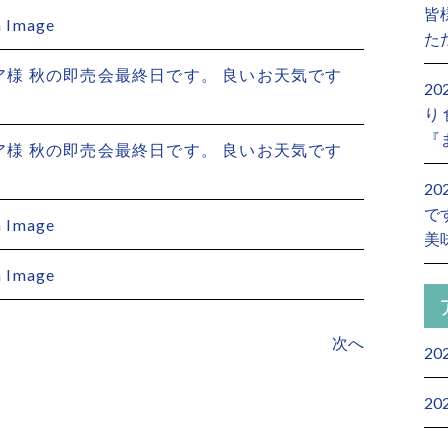
皆
m Image
た
様 秋の即売会最終日です。 良いお天気です
2
り
『
様 秋の即売会最終日です。 良いお天気です
2
で
m Image
美
m Image
次へ
20
20