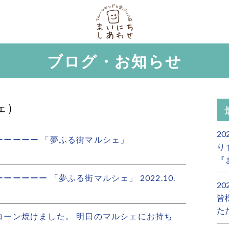
ブログ・お知らせ
ェ）
2
ーーーーーーー 「夢ふる街マルシェ」
り
『
ーーーーーー 「夢ふる街マルシェ」 2022.10.
2
皆
た
のスコーン焼けました。 明日のマルシェにお持ち