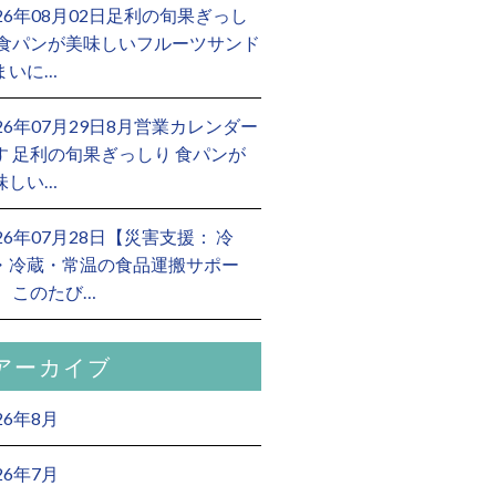
026年08月02日足利の旬果ぎっし
 食パンが美味しいフルーツサンド
まいに…
026年07月29日8月営業カレンダー
す 足利の旬果ぎっしり 食パンが
味しい…
026年07月28日【災害支援： 冷
・冷蔵・常温の食品運搬サポー
】 このたび…
アーカイブ
26年8月
26年7月