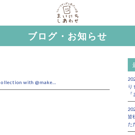
ブログ・お知らせ
2
llection with @make…
り
『
2
皆
た