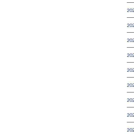
20
20
20
20
20
20
20
20
20