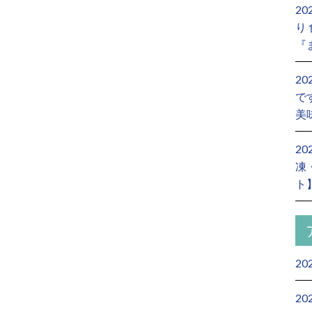
2
り
『
2
で
美
2
凍
ト
20
20