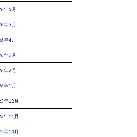
26年6月
26年5月
26年4月
26年3月
26年2月
26年1月
25年12月
25年11月
25年10月