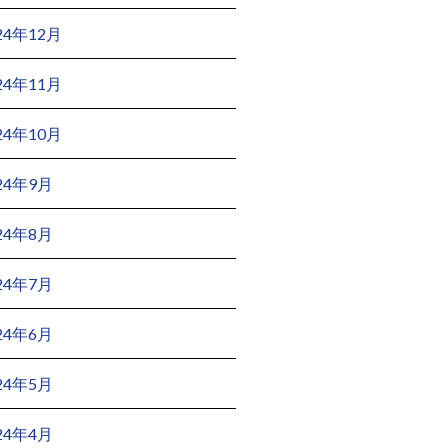
24年12月
24年11月
24年10月
24年9月
24年8月
24年7月
24年6月
24年5月
24年4月