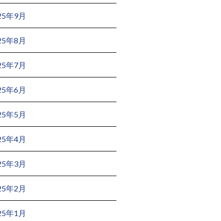
25年9月
25年8月
25年7月
25年6月
25年5月
25年4月
25年3月
25年2月
25年1月