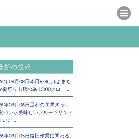
最新の投稿
26年08月08日本日8/8(土)は まち
か夏祭り出店の為 15:00クロー…
026年08月06日足利の旬果ぎっし
 食パンが美味しいフルーツサンド
まいに…
026年08月05日復旧作業に関わる