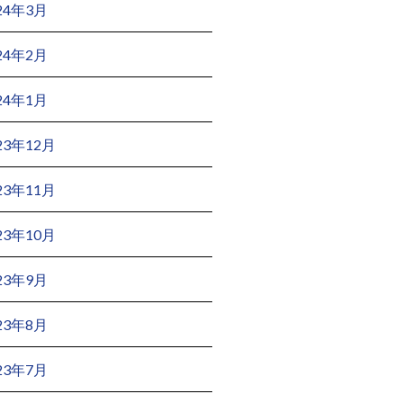
24年3月
24年2月
24年1月
23年12月
23年11月
23年10月
23年9月
23年8月
23年7月