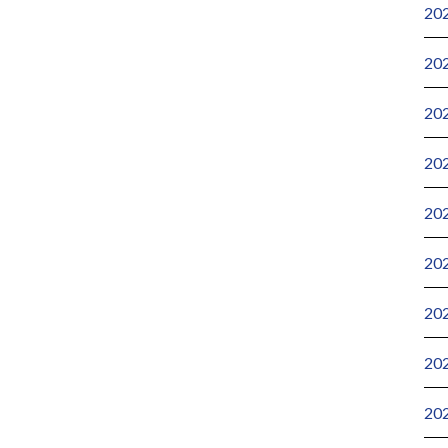
20
20
20
20
20
20
20
20
20