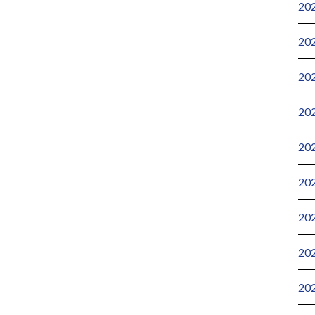
20
20
20
20
20
20
20
20
20