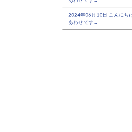
2024年06月10日 こん
あわせです…