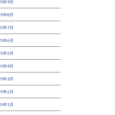
25年9月
25年8月
25年7月
25年6月
25年5月
25年4月
25年3月
25年2月
25年1月