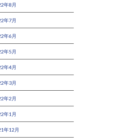
22年8月
22年7月
22年6月
22年5月
22年4月
22年3月
22年2月
22年1月
21年12月