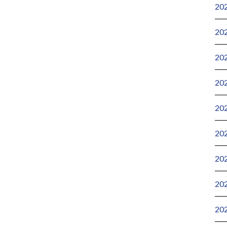
20
20
20
20
20
20
20
20
20