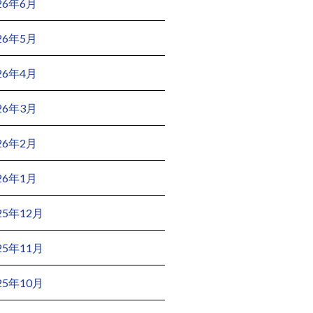
26年6月
26年5月
26年4月
26年3月
26年2月
26年1月
25年12月
25年11月
25年10月