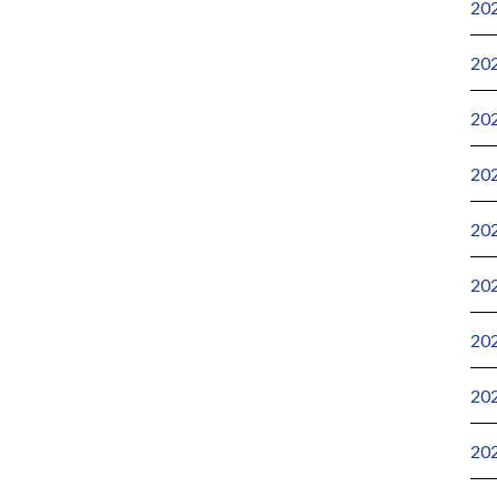
20
20
20
20
20
20
20
20
20