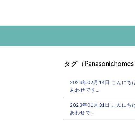
タグ（Panasonichome
2023年02月14日 こん
あわせです…
2023年01月31日 こん
あわせで…